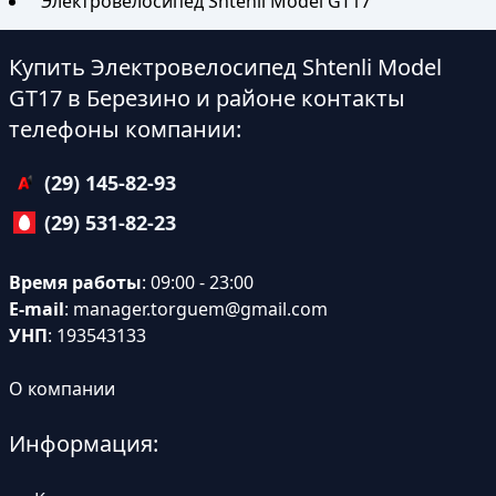
Электровелосипед Shtenli Model GT17
Купить Электровелосипед Shtenli Model
GT17 в Березино и районе контакты
телефоны компании:
(29) 145-82-93
(29) 531-82-23
Время работы
: 09:00 - 23:00
E-mail
:
manager.torguem@gmail.com
УНП
: 193543133
О компании
Информация: