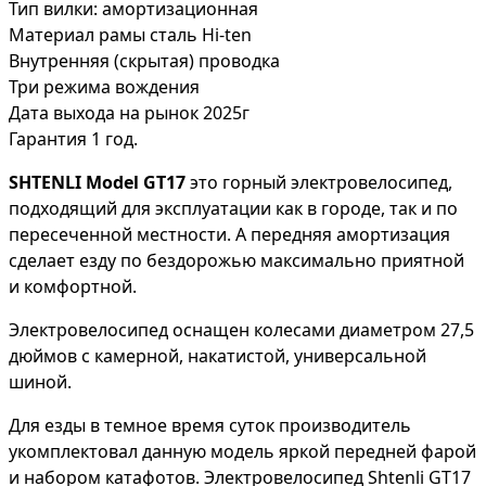
Тип вилки: амортизационная
Материал рамы сталь Hi-ten
Внутренняя (скрытая) проводка
Три режима вождения
Дата выхода на рынок 2025г
Гарантия 1 год.
SHTENLI Model GT17
это горный электровелосипед,
подходящий для эксплуатации как в городе, так и по
пересеченной местности. А передняя амортизация
сделает езду по бездорожью максимально приятной
и комфортной.
Электровелосипед оснащен колесами диаметром 27,5
дюймов с камерной, накатистой, универсальной
шиной.
Для езды в темное время суток производитель
укомплектовал данную модель яркой передней фарой
и набором катафотов. Электровелосипед Shtenli GT17